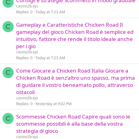
Consigli e strategie Scommetti in modo graduale
C
casino2b.xyz
Replies
0
Today at 7:23 AM
Gameplay e Caratteristiche Chicken Road Il
C
gameplay del gioco Chicken Road è semplice ed
intuitivo, fattore che rende il titolo ideale anche
per i gio
casino2b.xyz
Replies
0
Today at 7:23 AM
Come Giocare a Chicken Road Italia Giocare a
C
Chicken Road è senz’altro uno spasso, ma prima
di guidare il vostro beneamato pollo, attraverso
ostacoli
casino2b.xyz
Replies
0
Yesterday at 9:02 PM
Scommesse Chicken Road Capire quali sono le
C
scommesse possibili è alla base della vostra
strategia di gioco
casino2b.xyz