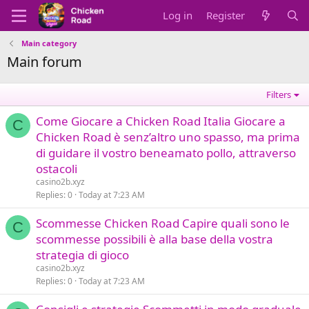
Log in
Register
Main category
Main forum
Filters
Come Giocare a Chicken Road Italia Giocare a
C
Chicken Road è senz’altro uno spasso, ma prima
di guidare il vostro beneamato pollo, attraverso
ostacoli
casino2b.xyz
Replies
0
Today at 7:23 AM
Scommesse Chicken Road Capire quali sono le
C
scommesse possibili è alla base della vostra
strategia di gioco
casino2b.xyz
Replies
0
Today at 7:23 AM