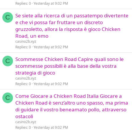
Replies
0
Yesterday at 9:02 PM
Se siete alla ricerca di un passatempo divertente
C
e che vi possa far fruttare un discreto
gruzzoletto, allora la risposta è gioco Chicken
Road, un emo
casino2b.xyz
Replies
0
Yesterday at 9:02 PM
Scommesse Chicken Road Capire quali sono le
C
scommesse possibili è alla base della vostra
strategia di gioco
casino2b.xyz
Replies
0
Yesterday at 9:02 PM
Come Giocare a Chicken Road Italia Giocare a
C
Chicken Road è senz’altro uno spasso, ma prima
di guidare il vostro beneamato pollo, attraverso
ostacoli
casino2b.xyz
Replies
0
Yesterday at 9:02 PM