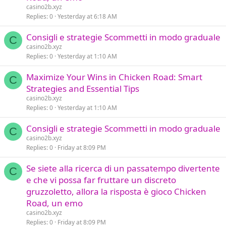
casino2b.xyz
Replies
0
Yesterday at 6:18 AM
Consigli e strategie Scommetti in modo graduale
C
casino2b.xyz
Replies
0
Yesterday at 1:10 AM
Maximize Your Wins in Chicken Road: Smart
C
Strategies and Essential Tips
casino2b.xyz
Replies
0
Yesterday at 1:10 AM
Consigli e strategie Scommetti in modo graduale
C
casino2b.xyz
Replies
0
Friday at 8:09 PM
Se siete alla ricerca di un passatempo divertente
C
e che vi possa far fruttare un discreto
gruzzoletto, allora la risposta è gioco Chicken
Road, un emo
casino2b.xyz
Replies
0
Friday at 8:09 PM