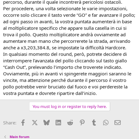
percorso, durante il quale incontrerà pericolosi ostacoli.
Per procedere, una volta selezionate le varie impostazioni,
occorre solo cliccare il tasto verde “GO” e far avanzare il pollo;
ad ogni passo in avanti, la vostra puntata aumenterà in base
al moltiplicatore specifico che appare sulla casella in cui si
trova il pollo. Questo moltiplicatore andrà ovviamente ad
aumentare man mano che percorrerete la strada, arrivando
anche a x3,203,384.8, se impostate la difficoltà Hardcore.
In qualsiasi momento del round, però, potrete decidere di
interrompere l’avanzata del pollo cliccando sul tasto giallo
“Cash Out”, prelevando l’importo che troverete indicato.
Ovviamente, più in avanti vi spingerete maggiori saranno le
vincite, ma attenzione perché durante il percorso il vostro
pollo potrebbe venir bruciato dal fuoco e voi perdereste la
vostra puntata e dovrete ripartire dall’inizio.
You must log in or register to reply here.
Facebook
X
Bluesky
LinkedIn
Reddit
Pinterest
Tumblr
WhatsApp
Email
Share:
Main forum