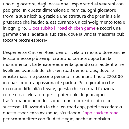
tipo di giocatore, dagli occasionali esploratori ai veterani con
pedigree. In questa dimensione dinamica, ogni giocatore
trova la sua nicchia, grazie a una struttura che premia sia la
prudenza che l'audacia, assicurando un coinvolgimento totale
in ogni giro.
Gioca subito il road chicken game
e scopri una
gamma che si adatta al tuo stile, dove la vincita massima può
toccare picchi esplosivi.
L'esperienza Chicken Road demo rivela un mondo dove anche
le scommesse più semplici aprono porte a opportunità
monumentali. La tensione aumenta quando ci si addentra nei
livelli più avanzati del chicken road demo gratis, dove le
vincite massime possono persino impennarsi fino a €20.000
in una singola, appassionante partita. Per i giocatori che
ricercano difficoltà elevate, questa chicken road funziona
come un acceleratore per il potenziale di guadagno,
trasformando ogni decisione in un momento critico per il
successo. Utilizzando la chicken road app, potete accedere a
questa esperienza ovunque, sfruttando l'
app chicken road
per scommettere con fluidità e agio, anche in mobilità.