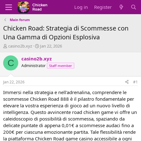
Log in
Register
Main forum
Chicken Road: Strategia di Scommesse con
Una Gamma di Opzioni Esplosiva
T
S
casino2b.xyz
Jan 22, 2026
h
t
r
a
casino2b.xyz
C
e
r
Administrator
Staff member
a
t
d
d
s
a
Jan 22, 2026
#1
t
t
a
e
Immersi nella strategia e nell'adrenalina, comprendere le
r
scommesse Chicken Road 888 è il pilastro fondamentale per
t
elevare la vostra esperienza di gioco ad un nuovo livello di
e
intelligenza. Questo avvincente road chicken game vi offre un
r
caleidoscopio di possibilità di scommessa, spaziando da
delicate puntate di appena 0,01€ a scommesse audaci fino a
200€ per ciascuna emozionante partita. Tale flessibilità rende
la piattaforma Chicken Road game casino accessibile a ogni