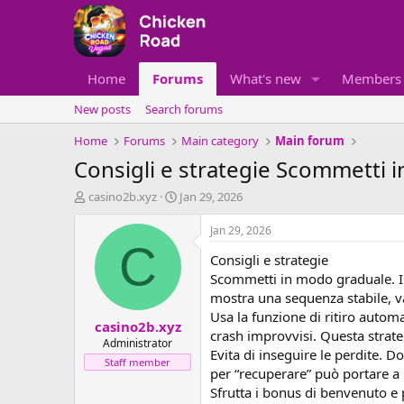
Home
Forums
What's new
Members
New posts
Search forums
Home
Forums
Main category
Main forum
Consigli e strategie Scommetti 
T
S
casino2b.xyz
Jan 29, 2026
h
t
r
a
Jan 29, 2026
e
r
C
Consigli e strategie
a
t
d
d
Scommetti in modo graduale. In
s
a
mostra una sequenza stabile, v
t
t
Usa la funzione di ritiro autom
casino2b.xyz
a
e
crash improvvisi. Questa strateg
r
Administrator
Evita di inseguire le perdite. 
t
Staff member
per “recuperare” può portare a
e
r
Sfrutta i bonus di benvenuto e p