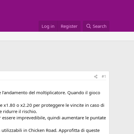
Log in
Register
Search
#1
e l’andamento del moltiplicatore. Quando il gioco
 x1.80 o x2.20 per proteggere le vincite in caso di
ridurre il rischio.
er essere imprevedibile, quindi aumentare le puntate
 utilizzabili in Chicken Road. Approfitta di queste