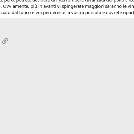
o. Ovviamente, più in avanti vi spingerete maggiori saranno le vin
iato dal fuoco e voi perdereste la vostra puntata e dovrete ripartir
App
mail
Link