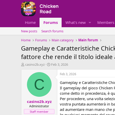
Home
Forums
What's new
Members
New posts
Search forums
Home
Forums
Main category
Main forum
Gameplay e Caratteristiche Chic
fattore che rende il titolo ideale
T
S
casino2b.xyz
Feb 3, 2026
h
t
r
a
Feb 3, 2026
e
r
C
Gameplay e Caratteristiche Ch
a
t
d
d
Il gameplay del gioco Chicken Ro
s
a
come detto in precedenza, è quel
t
t
Per procedere, una volta selezio
casino2b.xyz
a
e
vostra puntata aumenterà in bas
r
Administrator
ad aumentare man mano che perc
t
Staff member
In qualsiasi momento del round,