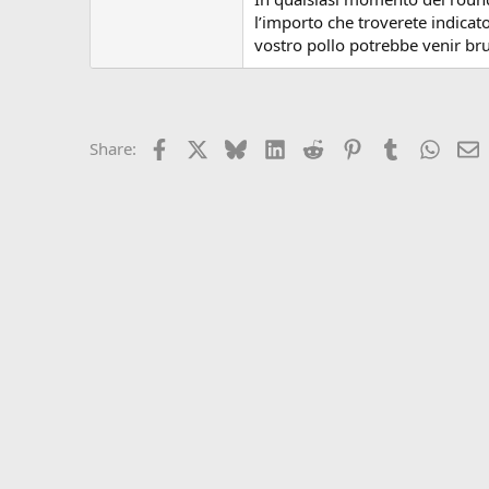
e
r
l’importo che troverete indicat
vostro pollo potrebbe venir bruc
Facebook
X
Bluesky
LinkedIn
Reddit
Pinterest
Tumblr
Whats
E
Share: