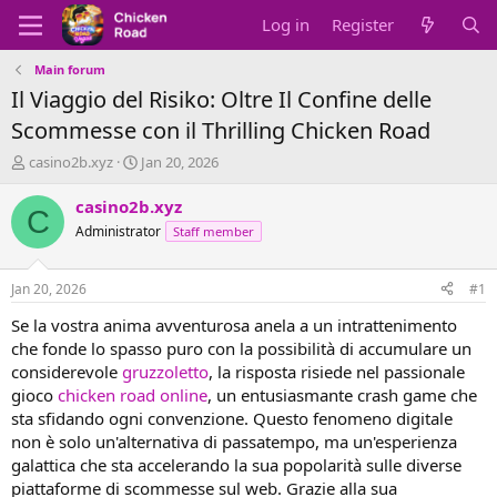
Log in
Register
Main forum
Il Viaggio del Risiko: Oltre Il Confine delle
Scommesse con il Thrilling Chicken Road
T
S
casino2b.xyz
Jan 20, 2026
h
t
r
a
casino2b.xyz
C
e
r
Administrator
Staff member
a
t
d
d
s
a
Jan 20, 2026
#1
t
t
a
e
Se la vostra anima avventurosa anela a un intrattenimento
r
che fonde lo spasso puro con la possibilità di accumulare un
t
considerevole
gruzzoletto
, la risposta risiede nel passionale
e
gioco
chicken road online
, un entusiasmante crash game che
r
sta sfidando ogni convenzione. Questo fenomeno digitale
non è solo un'alternativa di passatempo, ma un'esperienza
galattica che sta accelerando la sua popolarità sulle diverse
piattaforme di scommesse sul web. Grazie alla sua