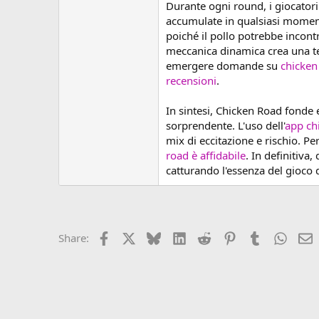
Durante ogni round, i giocatori 
accumulate in qualsiasi moment
poiché il pollo potrebbe incont
meccanica dinamica crea una ten
emergere domande su
chicken
recensioni
.
In sintesi, Chicken Road fonde
sorprendente. L'uso dell'
app ch
mix di eccitazione e rischio. Per
road è affidabile
. In definitiva
catturando l'essenza del gioco d
Facebook
X
Bluesky
LinkedIn
Reddit
Pinterest
Tumblr
Whats
E
Share: