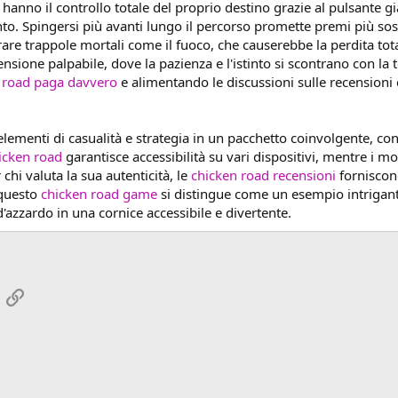
hanno il controllo totale del proprio destino grazie al pulsante gi
o. Spingersi più avanti lungo il percorso promette premi più sos
rare trappole mortali come il fuoco, che causerebbe la perdita tota
sione palpabile, dove la pazienza e l'istinto si scontrano con la 
 road paga davvero
e alimentando le discussioni sulle recensioni
 elementi di casualità e strategia in un pacchetto coinvolgente,
icken road
garantisce accessibilità su vari dispositivi, mentre i mol
 chi valuta la sua autenticità, le
chicken road recensioni
forniscono
, questo
chicken road game
si distingue come un esempio intrigan
'azzardo in una cornice accessibile e divertente.
App
mail
Link