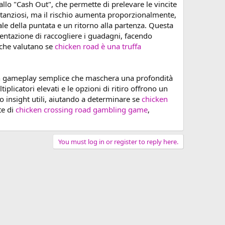
allo "Cash Out", che permette di prelevare le vincite
tanziosi, ma il rischio aumenta proporzionalmente,
le della puntata e un ritorno alla partenza. Questa
tentazione di raccogliere i guadagni, facendo
 che valutano se
chicken road è una truffa
 con gameplay semplice che maschera una profondità
tiplicatori elevati e le opzioni di ritiro offrono un
 insight utili, aiutando a determinare se
chicken
te di
chicken crossing road gambling game
,
You must log in or register to reply here.