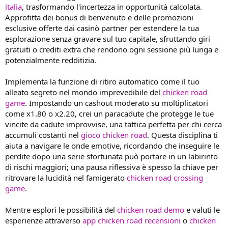
italia
, trasformando l'incertezza in opportunità calcolata.
Approfitta dei bonus di benvenuto e delle promozioni
esclusive offerte dai casinò partner per estendere la tua
esplorazione senza gravare sul tuo capitale, sfruttando giri
gratuiti o crediti extra che rendono ogni sessione più lunga e
potenzialmente redditizia.
Implementa la funzione di ritiro automatico come il tuo
alleato segreto nel mondo imprevedibile del
chicken road
game
. Impostando un cashout moderato su moltiplicatori
come x1.80 o x2.20, crei un paracadute che protegge le tue
vincite da cadute improvvise, una tattica perfetta per chi cerca
accumuli costanti nel
gioco chicken road
. Questa disciplina ti
aiuta a navigare le onde emotive, ricordando che inseguire le
perdite dopo una serie sfortunata può portare in un labirinto
di rischi maggiori; una pausa riflessiva è spesso la chiave per
ritrovare la lucidità nel famigerato
chicken road crossing
game
.
Mentre esplori le possibilità del
chicken road demo
e valuti le
esperienze attraverso
app chicken road recensioni
o
chicken