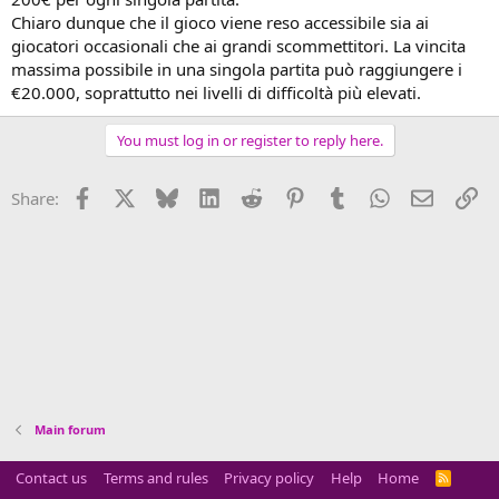
Chiaro dunque che il gioco viene reso accessibile sia ai
giocatori occasionali che ai grandi scommettitori. La vincita
massima possibile in una singola partita può raggiungere i
€20.000, soprattutto nei livelli di difficoltà più elevati.
You must log in or register to reply here.
Facebook
X
Bluesky
LinkedIn
Reddit
Pinterest
Tumblr
WhatsApp
Email
Li
Share:
Main forum
Contact us
Terms and rules
Privacy policy
Help
Home
R
S