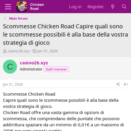
Log in
Register
Main forum
Scommesse Chicken Road Capire quali sono
le scommesse possibili è alla base della vostra
strategia di gioco
T
S
casino2b.xyz
Jan 31, 2026
h
t
r
a
casino2b.xyz
C
e
r
Administrator
Staff member
a
t
d
d
s
a
Jan 31, 2026
#1
t
t
a
e
Scommesse Chicken Road
r
Capire quali sono le scommesse possibili è alla base della
t
vostra strategia di gioco.
e
Chicken Road offre una vasta gamma di opzioni di
r
scommessa, che comprendano delle puntate che possono
addirittura spaziare da un minimo di 0,01€ a un massimo di
200€ per ogni singola partita.