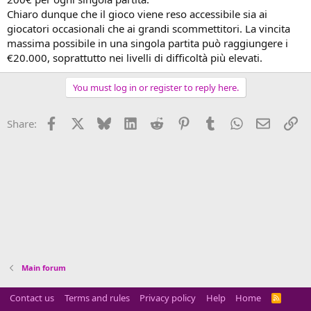
Chiaro dunque che il gioco viene reso accessibile sia ai
giocatori occasionali che ai grandi scommettitori. La vincita
massima possibile in una singola partita può raggiungere i
€20.000, soprattutto nei livelli di difficoltà più elevati.
You must log in or register to reply here.
Facebook
X
Bluesky
LinkedIn
Reddit
Pinterest
Tumblr
WhatsApp
Email
Li
Share:
Main forum
Contact us
Terms and rules
Privacy policy
Help
Home
R
S