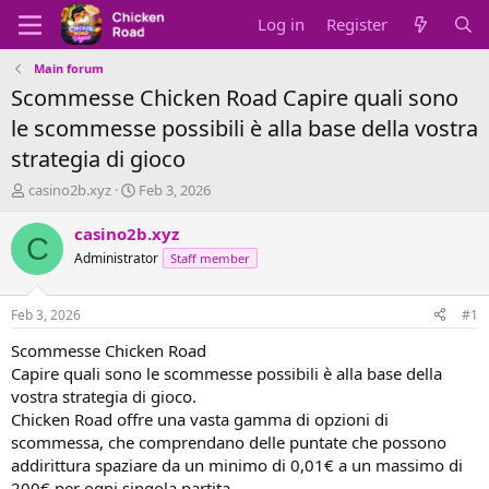
Log in
Register
Main forum
Scommesse Chicken Road Capire quali sono
le scommesse possibili è alla base della vostra
strategia di gioco
T
S
casino2b.xyz
Feb 3, 2026
h
t
r
a
casino2b.xyz
C
e
r
Administrator
Staff member
a
t
d
d
s
a
Feb 3, 2026
#1
t
t
a
e
Scommesse Chicken Road
r
Capire quali sono le scommesse possibili è alla base della
t
vostra strategia di gioco.
e
Chicken Road offre una vasta gamma di opzioni di
r
scommessa, che comprendano delle puntate che possono
addirittura spaziare da un minimo di 0,01€ a un massimo di
200€ per ogni singola partita.