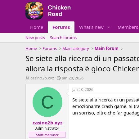
Home
Forums
What's new
Members
New posts
Search forums
Home
Forums
Main category
Main forum
Se siete alla ricerca di un passa
allora la risposta è gioco Chick
T
S
casino2b.xyz
Jan 28, 2026
h
t
r
a
Jan 28, 2026
e
r
C
Se siete alla ricerca di un pass
a
t
d
d
emozionante crash game. Si tratt
s
a
un sorriso, oltre che far guada
t
t
casino2b.xyz
a
e
r
Administrator
t
Staff member