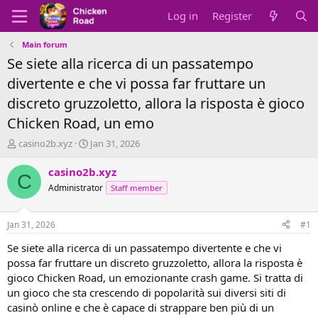
Log in
Register
Main forum
Se siete alla ricerca di un passatempo
divertente e che vi possa far fruttare un
discreto gruzzoletto, allora la risposta è gioco
Chicken Road, un emo
T
S
casino2b.xyz
Jan 31, 2026
h
t
r
a
casino2b.xyz
C
e
r
Administrator
Staff member
a
t
d
d
s
a
Jan 31, 2026
#1
t
t
a
e
Se siete alla ricerca di un passatempo divertente e che vi
r
possa far fruttare un discreto gruzzoletto, allora la risposta è
t
gioco Chicken Road, un emozionante crash game. Si tratta di
e
un gioco che sta crescendo di popolarità sui diversi siti di
r
casinò online e che è capace di strappare ben più di un